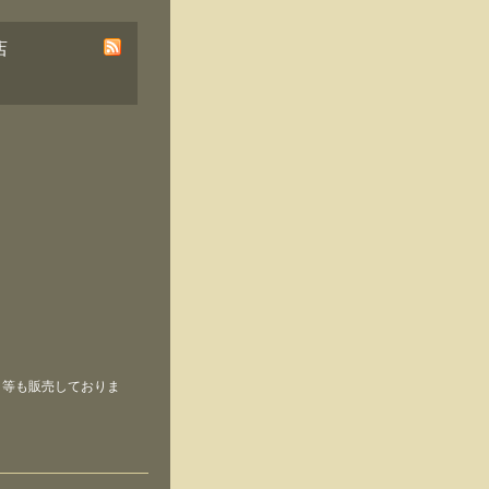
店
き等も販売しておりま