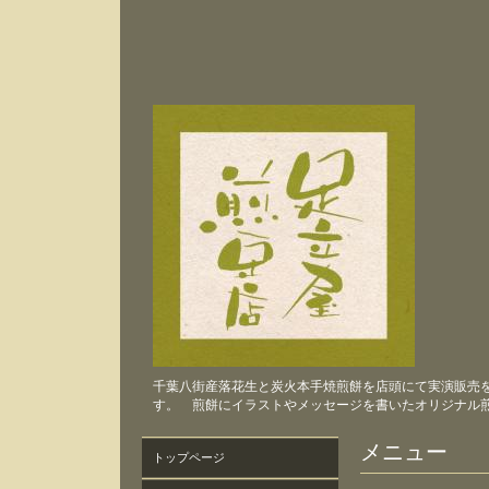
千葉八街産落花生と炭火本手焼煎餅を店頭にて実演販売
す。 煎餅にイラストやメッセージを書いたオリジナル
メニュー
トップページ