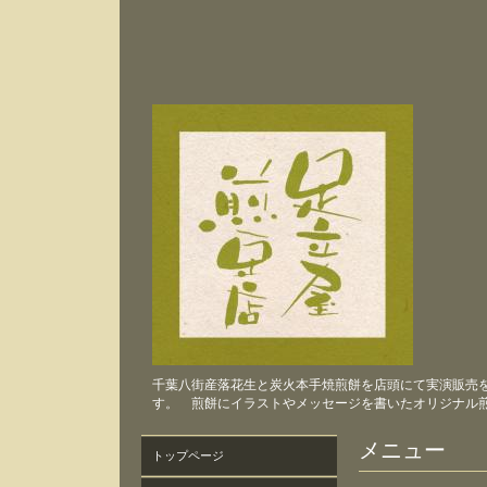
千葉八街産落花生と炭火本手焼煎餅を店頭にて実演販売
す。 煎餅にイラストやメッセージを書いたオリジナル
メニュー
トップページ